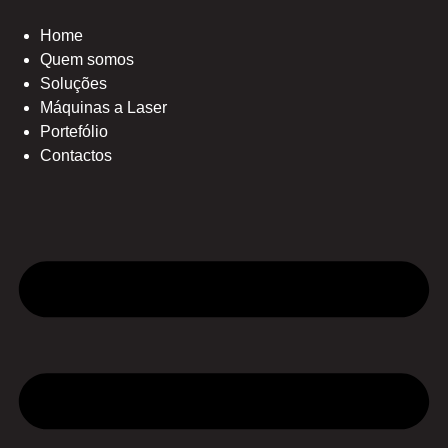
Pular
para
Home
o
Quem somos
conteúdo
Soluções
Máquinas a Laser
Portefólio
Contactos