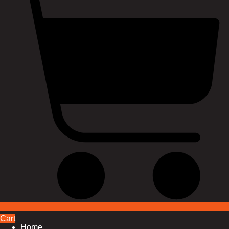
Cart
Home