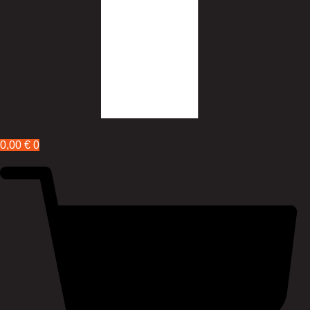
0,00
€
0