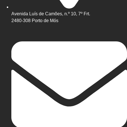
Avenida Luís de Camões, n.º 10, 7º Frt.
2480-308 Porto de Mós