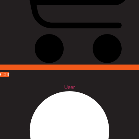
Cart
User