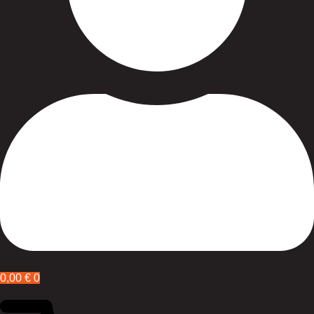
0,00
€
0