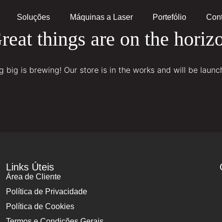
Soluções
Máquinas a Laser
Portefólio
Cont
reat things are on the horiz
 big is brewing! Our store is in the works and will be launc
Links Úteis
Área de Cliente
Política de Privacidade
Política de Cookies
Termos e Condições Gerais