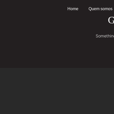
Home
Quem somos
G
Something