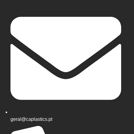
geral@caplastics.pt