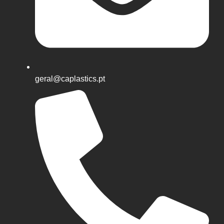
geral@caplastics.pt