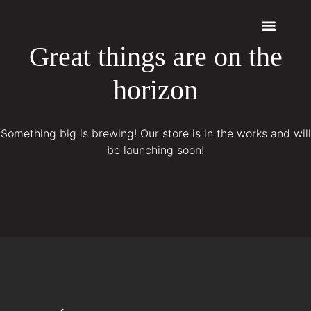
Great things are on the
Quem somos
Máquinas a Laser
horizon
Something big is brewing! Our store is in the works and will
be launching soon!