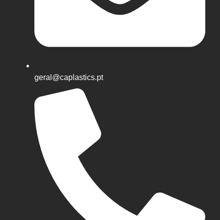
geral@caplastics.pt