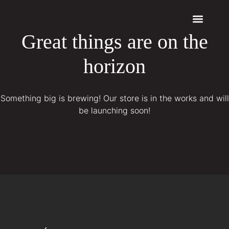
Great things are on the
Quem somos
Máquinas a Laser
horizon
Something big is brewing! Our store is in the works and will
be launching soon!