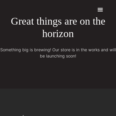
Great things are on the
Quem somos
Máquinas a Laser
horizon
Something big is brewing! Our store is in the works and will
be launching soon!