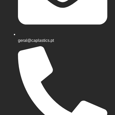
geral@caplastics.pt