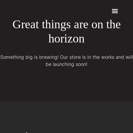
Great things are on the
Quem somos
Máquinas a Laser
horizon
Something big is brewing! Our store is in the works and will
be launching soon!