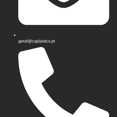
geral@caplastics.pt