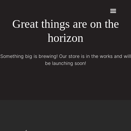
Great things are on the
Quem somos
Máquinas a Laser
horizon
Something big is brewing! Our store is in the works and will
be launching soon!