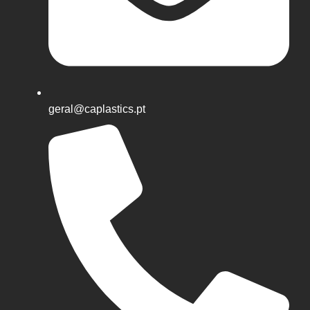
geral@caplastics.pt